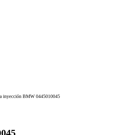
a inyección BMW 0445010045
0045