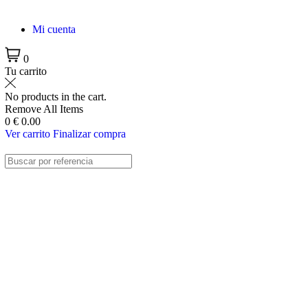
Mi cuenta
0
Tu carrito
No products in the cart.
Remove All Items
0
€ 0.00
Ver carrito
Finalizar compra