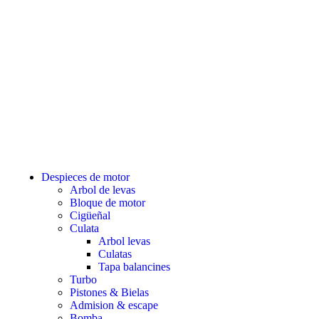
Despieces de motor
Arbol de levas
Bloque de motor
Cigüeñal
Culata
Arbol levas
Culatas
Tapa balancines
Turbo
Pistones & Bielas
Admision & escape
Bomba