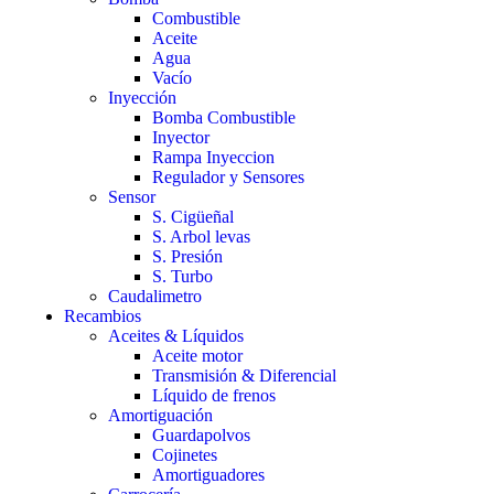
Combustible
Aceite
Agua
Vacío
Inyección
Bomba Combustible
Inyector
Rampa Inyeccion
Regulador y Sensores
Sensor
S. Cigüeñal
S. Arbol levas
S. Presión
S. Turbo
Caudalimetro
Recambios
Aceites & Líquidos
Aceite motor
Transmisión & Diferencial
Líquido de frenos
Amortiguación
Guardapolvos
Cojinetes
Amortiguadores