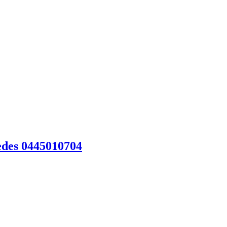
edes 0445010704