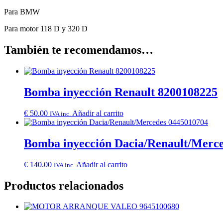
Para BMW
Para motor 118 D y 320 D
También te recomendamos…
Bomba inyección Renault 8200108225
€
50.00
Añadir al carrito
IVA inc.
Bomba inyección Dacia/Renault/Merc
€
140.00
Añadir al carrito
IVA inc.
Productos relacionados