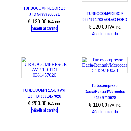
TURBOCOMPRESOR 1.3
TURBOCOMPRESOR
JTD 54359700021
9654931780 VOLVO FORD
€
120.00
IVA inc.
€
120.00
IVA inc.
Añadir al carrito
Añadir al carrito
Turbocompresor
TURBOCOMPRESOR AVF
Dacia/Renault/Mercedes
1.9 TDI 0381457026
54359710028
€
200.00
IVA inc.
€
110.00
IVA inc.
Añadir al carrito
Añadir al carrito