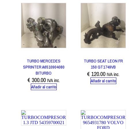
TURBO MERCEDES
TURBO SEAT LEON FR
SPRINTER A6510904080
150 GT1749VB
BITURBO
€
120.00
IVA inc.
€
300.00
IVA inc.
Añadir al carrito
Añadir al carrito