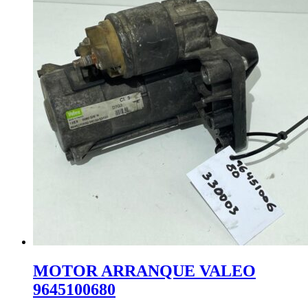
MOTOR ARRANQUE VALEO
9645100680