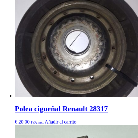
Polea cigueñal Renault 28317
€
20.00
Añadir al carrito
IVA inc.