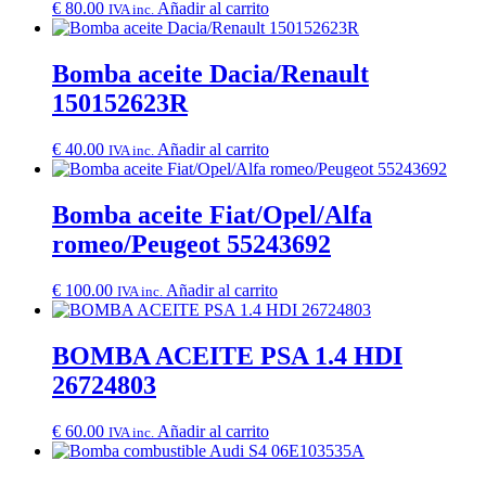
€
80.00
Añadir al carrito
IVA inc.
Bomba aceite Dacia/Renault
150152623R
€
40.00
Añadir al carrito
IVA inc.
Bomba aceite Fiat/Opel/Alfa
romeo/Peugeot 55243692
€
100.00
Añadir al carrito
IVA inc.
BOMBA ACEITE PSA 1.4 HDI
26724803
€
60.00
Añadir al carrito
IVA inc.