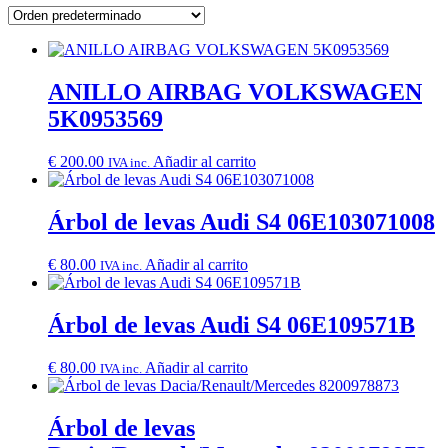
ANILLO AIRBAG VOLKSWAGEN
5K0953569
€
200.00
Añadir al carrito
IVA inc.
Árbol de levas Audi S4 06E103071008
€
80.00
Añadir al carrito
IVA inc.
Árbol de levas Audi S4 06E109571B
€
80.00
Añadir al carrito
IVA inc.
Árbol de levas