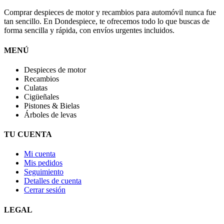
Comprar despieces de motor y recambios para automóvil nunca fue
tan sencillo. En Dondespiece, te ofrecemos todo lo que buscas de
forma sencilla y rápida, con envíos urgentes incluidos.
MENÚ
Despieces de motor
Recambios
Culatas
Cigüeñales
Pistones & Bielas
Árboles de levas
TU CUENTA
Mi cuenta
Mis pedidos
Seguimiento
Detalles de cuenta
Cerrar sesión
LEGAL