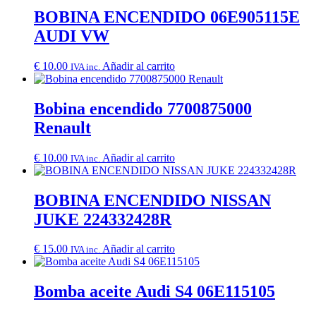
BOBINA ENCENDIDO 06E905115E
AUDI VW
€
10.00
Añadir al carrito
IVA inc.
Bobina encendido 7700875000
Renault
€
10.00
Añadir al carrito
IVA inc.
BOBINA ENCENDIDO NISSAN
JUKE 224332428R
€
15.00
Añadir al carrito
IVA inc.
Bomba aceite Audi S4 06E115105