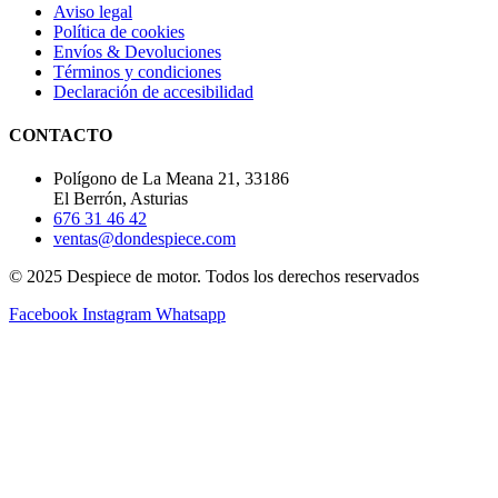
Aviso legal
Política de cookies
Envíos & Devoluciones
Términos y condiciones
Declaración de accesibilidad
CONTACTO
Polígono de La Meana 21, 33186
El Berrón, Asturias
676 31 46 42
ventas@dondespiece.com
© 2025 Despiece de motor. Todos los derechos reservados
Facebook
Instagram
Whatsapp