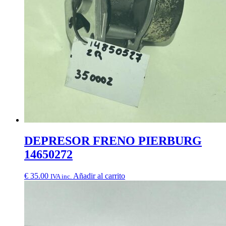
DEPRESOR FRENO PIERBURG
14650272
€
35.00
Añadir al carrito
IVA inc.