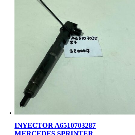
INYECTOR A6510703287
MERCEDES SPRINTER