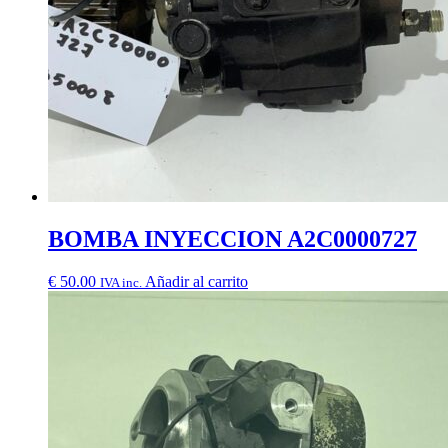
BOMBA INYECCION A2C0000727
€
50.00
Añadir al carrito
IVA inc.