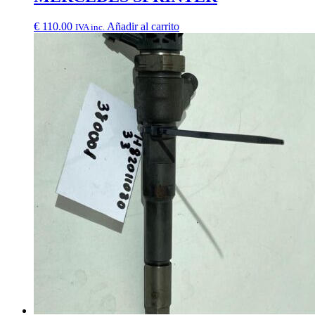
€
110.00
Añadir al carrito
IVA inc.