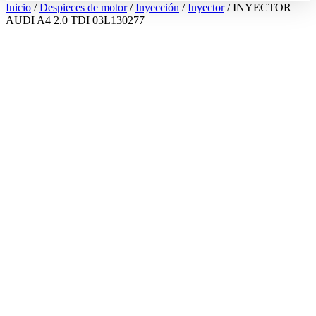
Inicio
/
Despieces de motor
/
Inyección
/
Inyector
/ INYECTOR
AUDI A4 2.0 TDI 03L130277