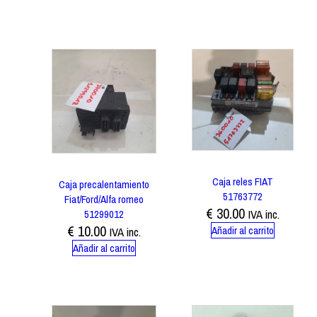
Caja reles FIAT
Caja precalentamiento
51763772
Fiat/Ford/Alfa romeo
€
30.00
51299012
IVA inc.
€
10.00
Añadir al carrito
IVA inc.
Añadir al carrito