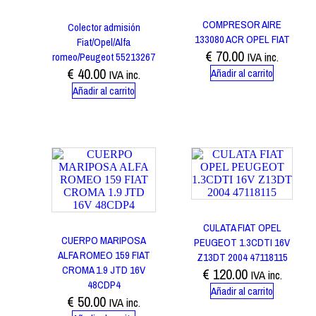
COMPRESOR AIRE
Colector admisión
133080 ACR OPEL FIAT
Fiat/Opel/Alfa
€
70.00
romeo/Peugeot 55213267
IVA inc.
€
40.00
Añadir al carrito
IVA inc.
Añadir al carrito
CULATA FIAT OPEL
CUERPO MARIPOSA
PEUGEOT 1.3CDTI 16V
ALFA ROMEO 159 FIAT
Z13DT 2004 47118115
CROMA 1.9 JTD 16V
€
120.00
IVA inc.
48CDP4
Añadir al carrito
€
50.00
IVA inc.