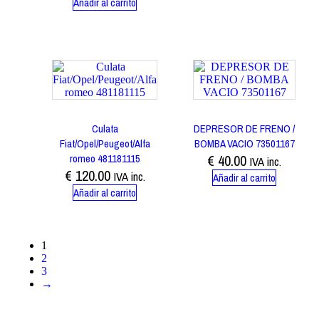
Añadir al carrito
Culata
DEPRESOR DE FRENO /
Fiat/Opel/Peugeot/Alfa
BOMBA VACIO 73501167
romeo 481181115
€
40.00
IVA inc.
€
120.00
IVA inc.
Añadir al carrito
Añadir al carrito
1
2
3
→