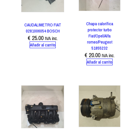
Chapa calorífica
CAUDALIMETRO FIAT
protector turbo
0281006054 BOSCH
Fiat/Opel/Alfa
€
25.00
IVA inc.
romeo/Peugeot
Añadir al carrito
51855232
€
20.00
IVA inc.
Añadir al carrito