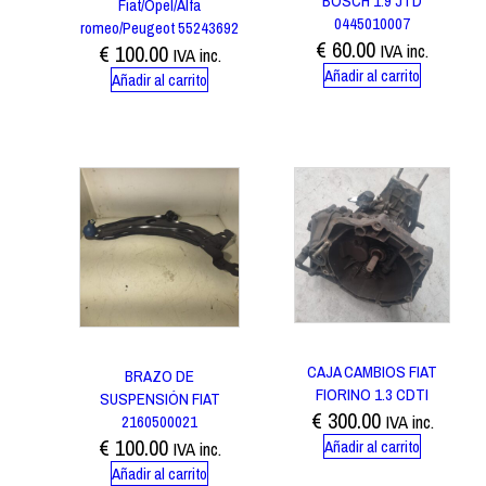
BOSCH 1.9 JTD
Fiat/Opel/Alfa
0445010007
romeo/Peugeot 55243692
€
60.00
€
100.00
IVA inc.
IVA inc.
Añadir al carrito
Añadir al carrito
CAJA CAMBIOS FIAT
BRAZO DE
FIORINO 1.3 CDTI
SUSPENSIÓN FIAT
€
300.00
2160500021
IVA inc.
€
100.00
Añadir al carrito
IVA inc.
Añadir al carrito