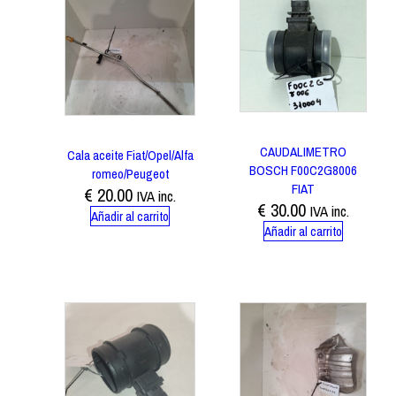
CAUDALIMETRO
Cala aceite Fiat/Opel/Alfa
BOSCH F00C2G8006
romeo/Peugeot
FIAT
€
20.00
IVA inc.
€
30.00
IVA inc.
Añadir al carrito
Añadir al carrito