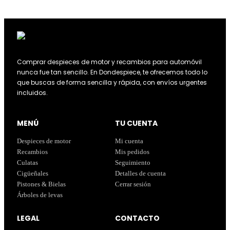
Comprar despieces de motor y recambios para automóvil
nunca fue tan sencillo. En Dondespiece, te ofrecemos todo lo
que buscas de forma sencilla y rápida, con envíos urgentes
incluidos.
MENÚ
TU CUENTA
Despieces de motor
Mi cuenta
Recambios
Mis pedidos
Culatas
Seguimiento
Cigüeñales
Detalles de cuenta
Pistones & Bielas
Cerrar sesión
Árboles de levas
LEGAL
CONTACTO