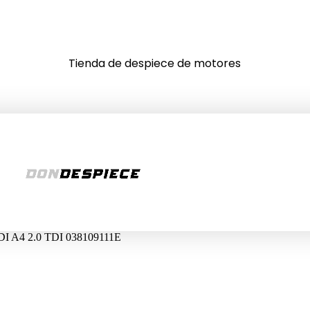
Tienda de despiece de motores
 A4 2.0 TDI 038109111E