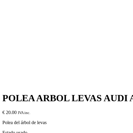
POLEA ARBOL LEVAS AUDI A4
€
20.00
IVA inc.
Polea del árbol de levas
Estado usado