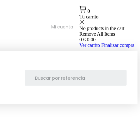
0
Tu carrito
Mi cuenta
No products in the cart.
Remove All Items
0
€ 0.00
Ver carrito
Finalizar compra