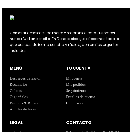
Comprar despieces de motor y recambios para automóvil
nunca fue tan sencillo. En Dondespiece, te ofrecemos todo lo
que buscas de forma sencilla y rápida, con envíos urgentes
incluidos.
MENÚ
TU CUENTA
Despieces de motor
Mi cuenta
Recambios
Mis pedidos
Culatas
Seguimiento
Cigüeñales
Detalles de cuenta
Pistones & Bielas
Cerrar sesión
Árboles de levas
LEGAL
CONTACTO