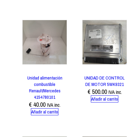
Unidad alimentación
UNIDAD DE CONTROL
combustible
DE MOTOR 5WK9321
Renault/Mercedes
€
500.00
IVA inc.
4154780101
Añadir al carrito
€
40.00
IVA inc.
Añadir al carrito