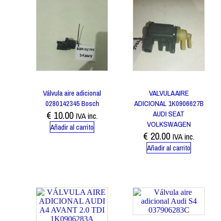
Válvula aire adicional
VALVULA AIRE
0280142345 Bosch
ADICIONAL 1K0906627B
€
10.00
AUDI SEAT
IVA inc.
VOLKSWAGEN
Añadir al carrito
€
20.00
IVA inc.
Añadir al carrito