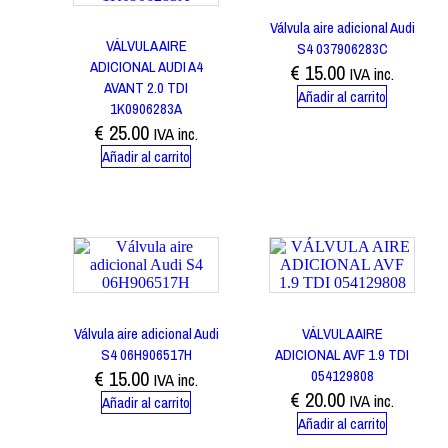
Válvula aire adicional Audi
VÁLVULA AIRE
S4 037906283C
ADICIONAL AUDI A4
€
15.00
IVA inc.
AVANT 2.0 TDI
Añadir al carrito
1K0906283A
€
25.00
IVA inc.
Añadir al carrito
Válvula aire adicional Audi
VÁLVULA AIRE
S4 06H906517H
ADICIONAL AVF 1.9 TDI
€
15.00
054129808
IVA inc.
€
20.00
IVA inc.
Añadir al carrito
Añadir al carrito