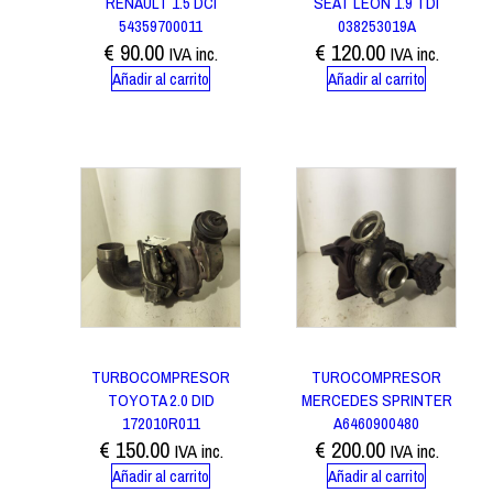
RENAULT 1.5 DCI
SEAT LEON 1.9 TDI
54359700011
038253019A
€
90.00
€
120.00
IVA inc.
IVA inc.
Añadir al carrito
Añadir al carrito
TURBOCOMPRESOR
TUROCOMPRESOR
TOYOTA 2.0 DID
MERCEDES SPRINTER
172010R011
A6460900480
€
150.00
€
200.00
IVA inc.
IVA inc.
Añadir al carrito
Añadir al carrito