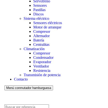
Servofreno
Sensores
Pastillas
Discos
Sistema eléctrico
Sensores eléctricos
Motor de arranque
Compresor
Alternador
Batería
Centralitas
Climatización
Compresor
Condensador
Evaporador
Ventilador
Resistencia
Transmisión de potencia
Contacto
Menú conmutador hamburguesa