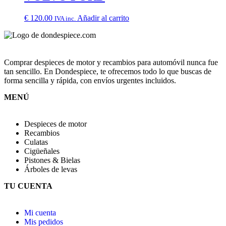
€
120.00
Añadir al carrito
IVA inc.
Comprar despieces de motor y recambios para automóvil nunca fue
tan sencillo. En Dondespiece, te ofrecemos todo lo que buscas de
forma sencilla y rápida, con envíos urgentes incluidos.
MENÚ
Despieces de motor
Recambios
Culatas
Cigüeñales
Pistones & Bielas
Árboles de levas
TU CUENTA
Mi cuenta
Mis pedidos