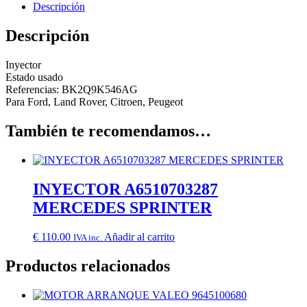
Descripción
Descripción
Inyector
Estado usado
Referencias: BK2Q9K546AG
Para Ford, Land Rover, Citroen, Peugeot
También te recomendamos…
INYECTOR A6510703287
MERCEDES SPRINTER
€
110.00
Añadir al carrito
IVA inc.
Productos relacionados