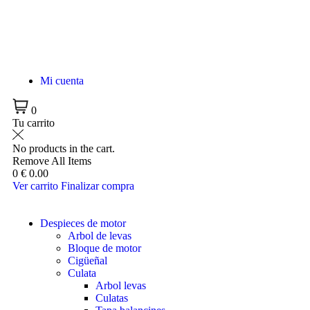
Mi cuenta
0
Tu carrito
No products in the cart.
Remove All Items
0
€ 0.00
Ver carrito
Finalizar compra
Despieces de motor
Arbol de levas
Bloque de motor
Cigüeñal
Culata
Arbol levas
Culatas