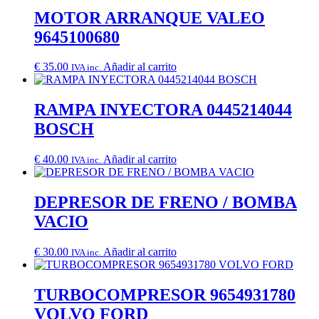
MOTOR ARRANQUE VALEO
9645100680
€
35.00
Añadir al carrito
IVA inc.
RAMPA INYECTORA 0445214044
BOSCH
€
40.00
Añadir al carrito
IVA inc.
DEPRESOR DE FRENO / BOMBA
VACIO
€
30.00
Añadir al carrito
IVA inc.
TURBOCOMPRESOR 9654931780
VOLVO FORD