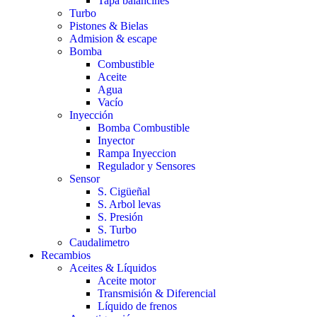
Tapa balancines
Turbo
Pistones & Bielas
Admision & escape
Bomba
Combustible
Aceite
Agua
Vacío
Inyección
Bomba Combustible
Inyector
Rampa Inyeccion
Regulador y Sensores
Sensor
S. Cigüeñal
S. Arbol levas
S. Presión
S. Turbo
Caudalimetro
Recambios
Aceites & Líquidos
Aceite motor
Transmisión & Diferencial
Líquido de frenos