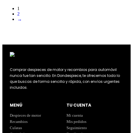
1
2
→
Comprar despieces de motor y recambios para automóvil
nunca fue tan sencillo. En Dondespiece, te ofrecemos todo lo
que buscas de forma sencilla y rápida, con envíos urgentes
incluidos.
MENÚ
TU CUENTA
Despieces de motor
Mi cuenta
Recambios
Mis pedidos
Culatas
Seguimiento