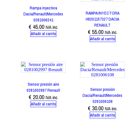
Rampa inyectora
RAMPA INYECTORA
Dacia/Renault/Mercedes
H8201157327 DACIA
0281006241
RENAULT
€
45.00
IVA inc.
€
55.00
IVA inc.
Añadir al carrito
Añadir al carrito
Sensor presión aire
Sensor presión
0281002997 Renault
Dacia/Renault/Mercedes
€
20.00
IVA inc.
0281006108
Añadir al carrito
€
30.00
IVA inc.
Añadir al carrito