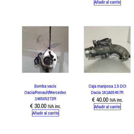
Añadir al carrito
Bomba vacío
Caja mariposa 1.5 DCI
Dacia/Renault/Mercedes
Dacia 161A05457R
146505272R
€
40.00
IVA inc.
€
30.00
IVA inc.
Añadir al carrito
Añadir al carrito