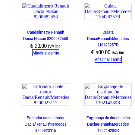
Caudalimetro Renault
Culata
Dacia Nissan 8200682558
Dacia/Renault/Mercedes
€
20.00
110428257R
IVA inc.
€
400.00
IVA inc.
Añadir al carrito
Añadir al carrito
Enfriador aceite motor
Engranaje de distribución
Dacia/Renault/Mercedes
Dacia/Renault/Mercedes
8200923115
130214280R