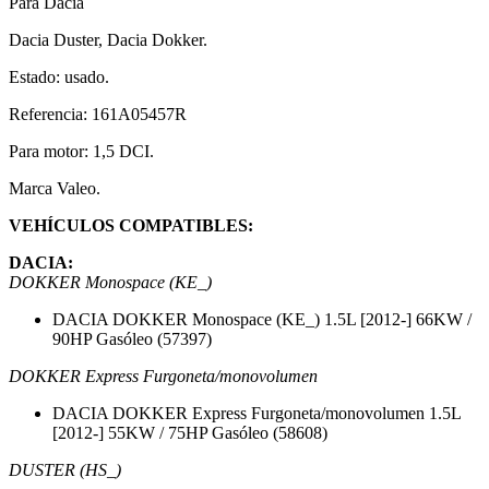
Para Dacia
Dacia Duster, Dacia Dokker.
Estado: usado.
Referencia: 161A05457R
Para motor: 1,5 DCI.
Marca Valeo.
VEHÍCULOS COMPATIBLES:
DACIA:
DOKKER Monospace (KE_)
DACIA DOKKER Monospace (KE_) 1.5L [2012-] 66KW /
90HP Gasóleo (57397)
DOKKER Express Furgoneta/monovolumen
DACIA DOKKER Express Furgoneta/monovolumen 1.5L
[2012-] 55KW / 75HP Gasóleo (58608)
DUSTER (HS_)