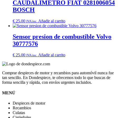
CAUDALIMETRO FIAT 0281006054
BOSCH
€
25.00
Añadir al carrito
IVA inc.
Sensor presion de combustible Volvo
30777576
€
25.00
Añadir al carrito
IVA inc.
Comprar despieces de motor y recambios para automóvil nunca fue
tan sencillo. En Dondespiece, te ofrecemos todo lo que buscas de
forma sencilla y rápida, con envíos urgentes incluidos.
MENÚ
Despieces de motor
Recambios
Culatas
Cigüeñales