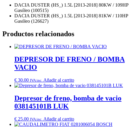
DACIA DUSTER (HS_) 1.5L [2013-2018] 80KW / 109HP
Gasóleo (100515)
DACIA DUSTER (HS_) 1.5L [2013-2018] 81KW / 110HP
Gasóleo (126627)
Productos relacionados
DEPRESOR DE FRENO / BOMBA
VACIO
€
30.00
Añadir al carrito
IVA inc.
Depresor de freno, bomba de vacio
038145101B LUK
€
25.00
Añadir al carrito
IVA inc.