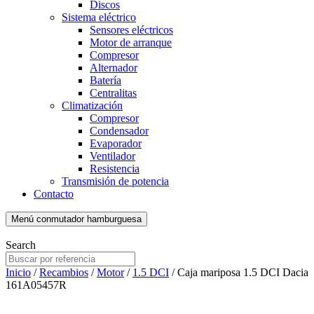
Discos
Sistema eléctrico
Sensores eléctricos
Motor de arranque
Compresor
Alternador
Batería
Centralitas
Climatización
Compresor
Condensador
Evaporador
Ventilador
Resistencia
Transmisión de potencia
Contacto
Menú conmutador hamburguesa
Search
Inicio
/
Recambios
/
Motor
/
1.5 DCI
/ Caja mariposa 1.5 DCI Dacia
161A05457R