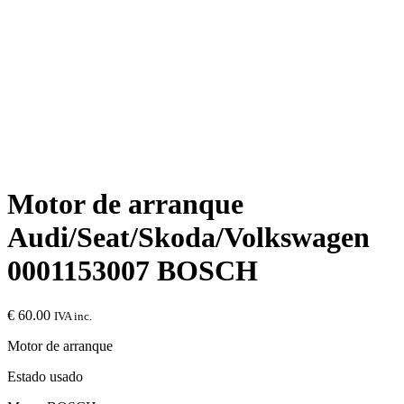
Motor de arranque
Audi/Seat/Skoda/Volkswagen
0001153007 BOSCH
€
60.00
IVA inc.
Motor de arranque
Estado usado