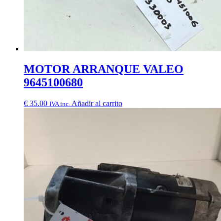
MOTOR ARRANQUE VALEO
9645100680
€
35.00
Añadir al carrito
IVA inc.