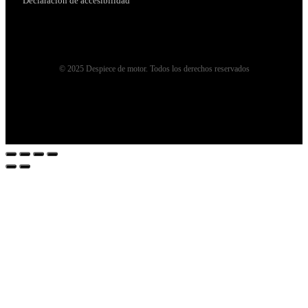
Declaración de accesibilidad
© 2025 Despiece de motor. Todos los derechos reservados