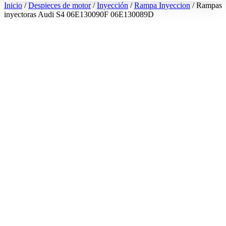
Inicio
/
Despieces de motor
/
Inyección
/
Rampa Inyeccion
/ Rampas
inyectoras Audi S4 06E130090F 06E130089D