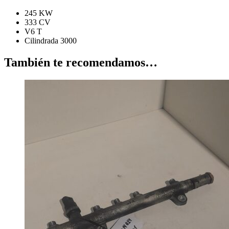
245 KW
333 CV
V6 T
Cilindrada 3000
También te recomendamos…