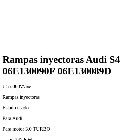
Rampas inyectoras Audi S4
06E130090F 06E130089D
€
55.00
IVA inc.
Rampas inyectoras
Estado usado
Para Audi
Para motor 3.0 TURBO
245 KW