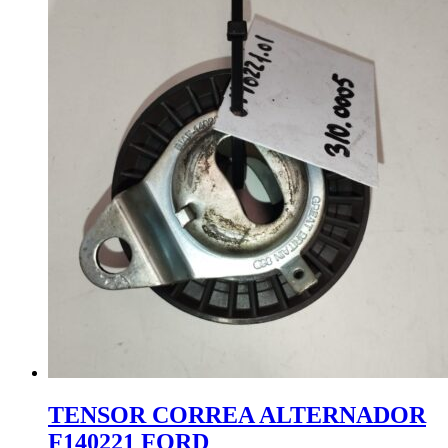
TENSOR CORREA ALTERNADOR
F140221 FORD