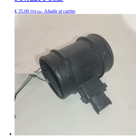
€
35.00
Añadir al carrito
IVA inc.